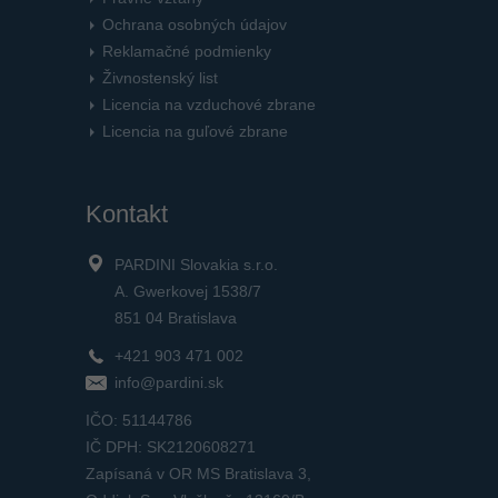
Ochrana osobných údajov
Reklamačné podmienky
Živnostenský list
Licencia na vzduchové zbrane
Licencia na guľové zbrane
Kontakt
PARDINI Slovakia s.r.o.
A. Gwerkovej 1538/7
851 04 Bratislava
+421 903 471 002
info@pardini.sk
IČO: 51144786
IČ DPH: SK2120608271
Zapísaná v OR MS Bratislava 3,