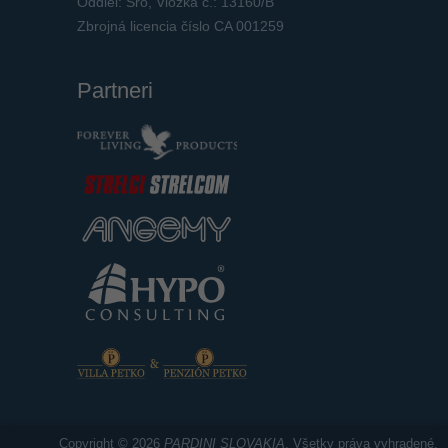
Oddiel: Sro, Vložka č.: 13160/B
Zbrojná licencia číslo CA 001259
Partneri
Copyright © 2026
PARDINI SLOVAKIA
. Všetky práva vyhradené.