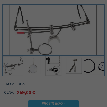
‹
›
KÓD:
1065
259,00 €
CENA:
PROSÍM INFO »