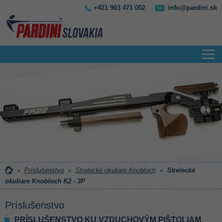
+421 903 471 002
info@pardini.sk
»
Príslušenstvo
»
Strelecké okuliare Knobloch
»
Strelecké
okuliare Knobloch K2 - 3P
Príslušenstvo
PRÍSLUŠENSTVO KU VZDUCHOVÝM PIŠTOLIAM