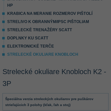
HP
KRABICA NA MERANIE ROZMEROV PIŠTOLÍ
STRELIVO K OBRANNÝM/IPSC PIŠTOLIAM
STRELECKÉ TRENAŽÉRY SCATT
DOPLNKY KU SCATT
ELEKTRONICKÉ TERČE
STRELECKÉ OKULIARE KNOBLOCH
Strelecké okuliare Knobloch K2 -
3P
Špeciálna verzia streleckých okuliarov pre puškárov
strieľajúcich 3 polohy (kľak, ľah a stoj)