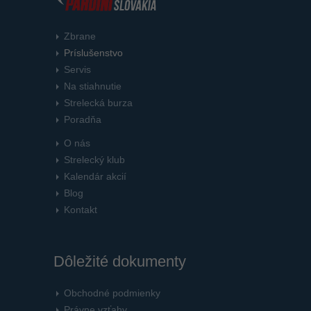
Zbrane
Príslušenstvo
Servis
Na stiahnutie
Strelecká burza
Poradňa
O nás
Strelecký klub
Kalendár akcií
Blog
Kontakt
Dôležité dokumenty
Obchodné podmienky
Právne vzťahy