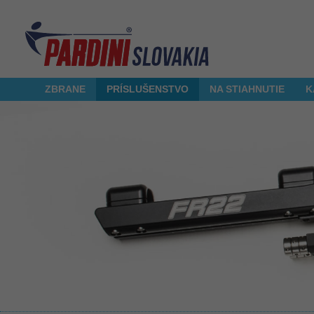
ZBRANE
PRÍSLUŠENSTVO
NA STIAHNUTIE
K