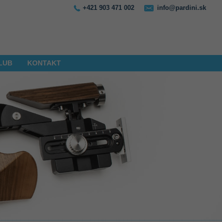
+421 903 471 002
info@pardini.sk
LUB
KONTAKT