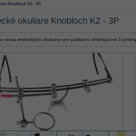
liare Knobloch K2 - 3P
ecké okuliare Knobloch K2 - 3P
a verzia streleckých okuliarov pre puškárov strieľajúcich 3 polohy 