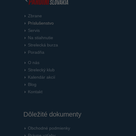
Zbrane
Príslušenstvo
Servis
Na stiahnutie
Strelecká burza
Poradňa
O nás
Strelecký klub
Kalendár akcií
Blog
Kontakt
Dôležité dokumenty
Obchodné podmienky
Právne vzťahy