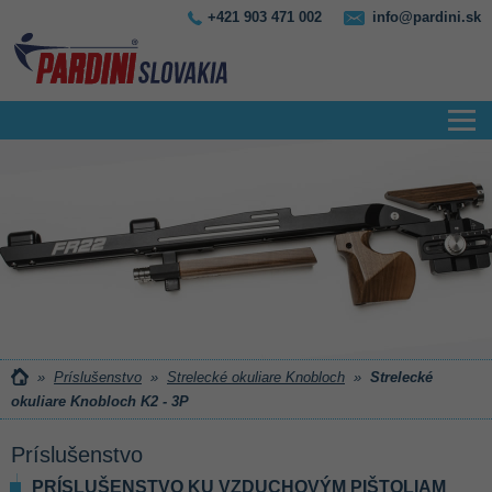
+421 903 471 002
info@pardini.sk
»
Príslušenstvo
»
Strelecké okuliare Knobloch
»
Strelecké
okuliare Knobloch K2 - 3P
Príslušenstvo
PRÍSLUŠENSTVO KU VZDUCHOVÝM PIŠTOLIAM