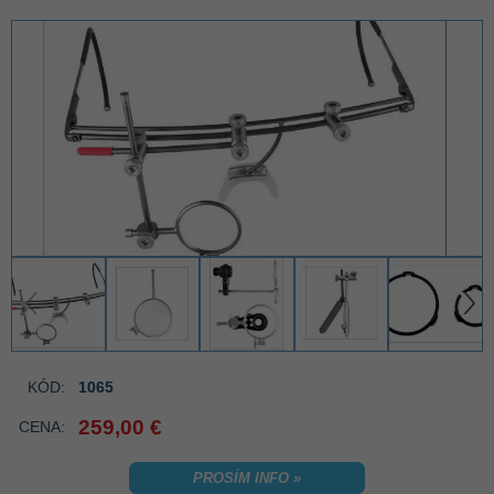
‹
›
KÓD:
1065
259,00 €
CENA:
PROSÍM INFO »