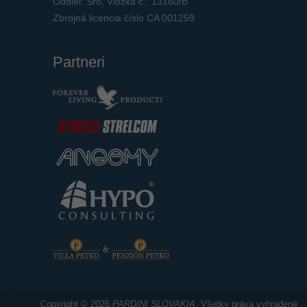
Oddiel: Sro, Vložka č.: 13160/B
Zbrojná licencia číslo CA 001259
Partneri
Copyright © 2026
PARDINI SLOVAKIA
. Všetky práva vyhradené.