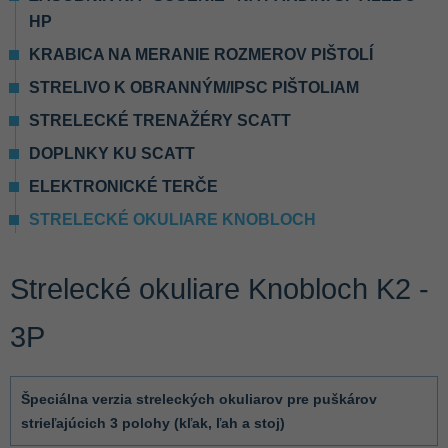
HP
KRABICA NA MERANIE ROZMEROV PIŠTOLÍ
STRELIVO K OBRANNÝM/IPSC PIŠTOLIAM
STRELECKÉ TRENAŽÉRY SCATT
DOPLNKY KU SCATT
ELEKTRONICKÉ TERČE
STRELECKÉ OKULIARE KNOBLOCH
Strelecké okuliare Knobloch K2 -
3P
Špeciálna verzia streleckých okuliarov pre puškárov
strieľajúcich 3 polohy (kľak, ľah a stoj)