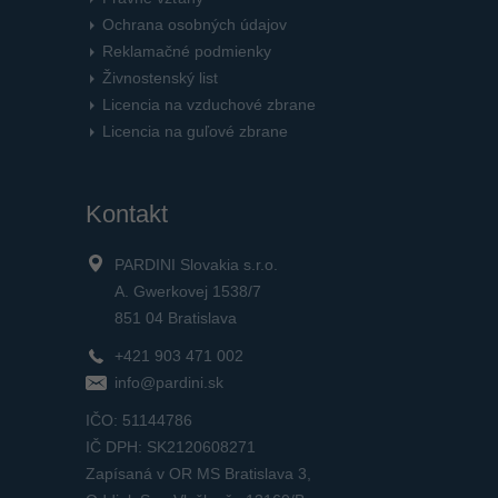
Ochrana osobných údajov
Reklamačné podmienky
Živnostenský list
Licencia na vzduchové zbrane
Licencia na guľové zbrane
Kontakt
PARDINI Slovakia s.r.o.
A. Gwerkovej 1538/7
851 04 Bratislava
+421 903 471 002
info@pardini.sk
IČO: 51144786
IČ DPH: SK2120608271
Zapísaná v OR MS Bratislava 3,