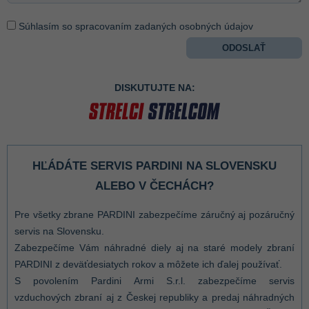
Súhlasím so spracovaním zadaných osobných údajov
DISKUTUJTE NA:
HĽÁDÁTE SERVIS PARDINI NA SLOVENSKU
ALEBO V ČECHÁCH?
Pre všetky zbrane PARDINI zabezpečíme záručný aj pozáručný
servis na Slovensku.
Zabezpečíme Vám náhradné diely aj na staré modely zbraní
PARDINI z deväťdesiatych rokov a môžete ich ďalej používať.
S povolením Pardini Armi S.r.l. zabezpečíme servis
vzduchových zbraní aj z Českej republiky a predaj náhradných