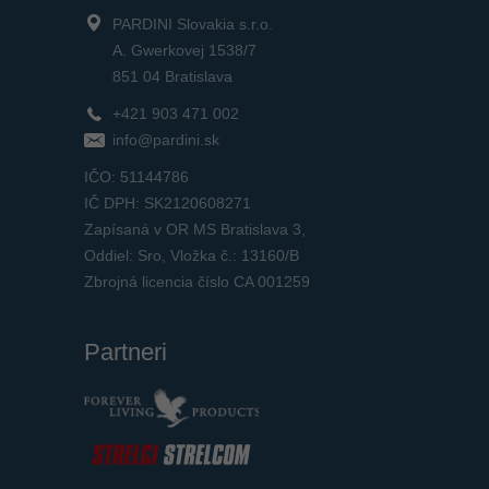
PARDINI Slovakia s.r.o.
A. Gwerkovej 1538/7
851 04 Bratislava
+421 903 471 002
info@pardini.sk
IČO: 51144786
IČ DPH: SK2120608271
Zapísaná v OR MS Bratislava 3,
Oddiel: Sro, Vložka č.: 13160/B
Zbrojná licencia číslo CA 001259
Partneri