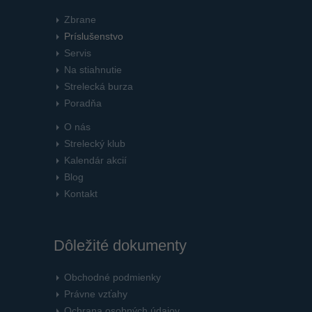
Zbrane
Príslušenstvo
Servis
Na stiahnutie
Strelecká burza
Poradňa
O nás
Strelecký klub
Kalendár akcií
Blog
Kontakt
Dôležité dokumenty
Obchodné podmienky
Právne vzťahy
Ochrana osobných údajov