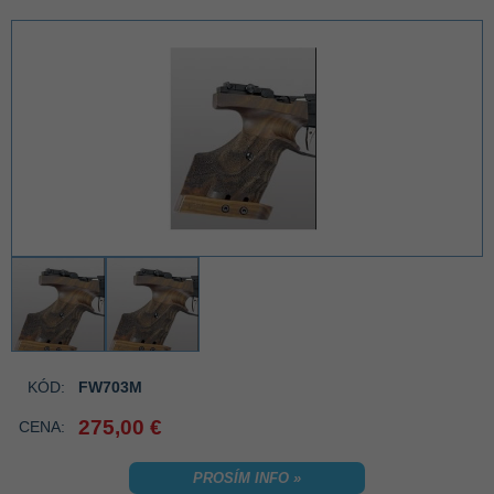
KÓD:
FW703M
275,00 €
CENA:
PROSÍM INFO »