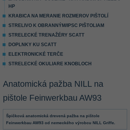
HP
KRABICA NA MERANIE ROZMEROV PIŠTOLÍ
STRELIVO K OBRANNÝM/IPSC PIŠTOLIAM
STRELECKÉ TRENAŽÉRY SCATT
DOPLNKY KU SCATT
ELEKTRONICKÉ TERČE
STRELECKÉ OKULIARE KNOBLOCH
Anatomická pažba NILL na
pištole Feinwerkbau AW93
Špičková anatomická drevená pažba na pištole
Feinwerkbau AW93 od nemeckého výrobcu NILL Griffe.