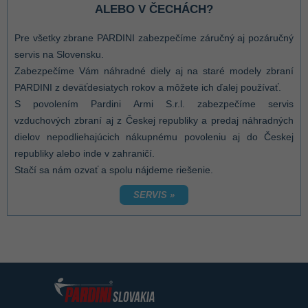
ALEBO V ČECHÁCH?
Pre všetky zbrane PARDINI zabezpečíme záručný aj pozáručný
servis na Slovensku.
Zabezpečíme Vám náhradné diely aj na staré modely zbraní
PARDINI z deväťdesiatych rokov a môžete ich ďalej používať.
S povolením Pardini Armi S.r.l. zabezpečíme servis
vzduchových zbraní aj z Českej republiky a predaj náhradných
dielov nepodliehajúcich nákupnému povoleniu aj do Českej
republiky alebo inde v zahraničí.
Stačí sa nám ozvať a spolu nájdeme riešenie.
SERVIS »