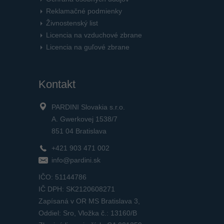
Reklamačné podmienky
Živnostenský list
Licencia na vzduchové zbrane
Licencia na guľové zbrane
Kontakt
PARDINI Slovakia s.r.o.
A. Gwerkovej 1538/7
851 04 Bratislava
+421 903 471 002
info@pardini.sk
IČO: 51144786
IČ DPH: SK2120608271
Zapísaná v OR MS Bratislava 3,
Oddiel: Sro, Vložka č.: 13160/B