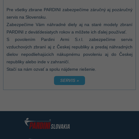
Pre všetky zbrane PARDINI zabezpečíme záručný aj pozáručný
servis na Slovensku.
Zabezpečíme Vám náhradné diely aj na staré modely zbraní
PARDINI z deväťdesiatych rokov a môžete ich ďalej používať.
S povolením Pardini Armi S.r.l. zabezpečíme servis
vzduchových zbraní aj z Českej republiky a predaj náhradných
dielov nepodliehajúcich nákupnému povoleniu aj do Českej
republiky alebo inde v zahraničí.
Stačí sa nám ozvať a spolu nájdeme riešenie.
SERVIS »