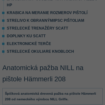
HP
KRABICA NA MERANIE ROZMEROV PIŠTOLÍ
STRELIVO K OBRANNÝM/IPSC PIŠTOLIAM
STRELECKÉ TRENAŽÉRY SCATT
DOPLNKY KU SCATT
ELEKTRONICKÉ TERČE
STRELECKÉ OKULIARE KNOBLOCH
Anatomická pažba NILL na
pištole Hämmerli 208
Špičková anatomická drevená pažba na pištole Hämmerli
208 od nemeckého výrobcu NILL Griffe.