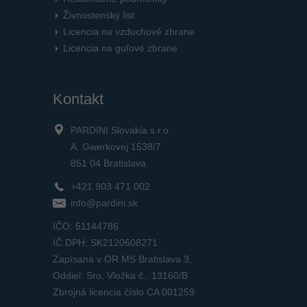
Živnostenský list
Licencia na vzduchové zbrane
Licencia na guľové zbrane
Kontakt
PARDINI Slovakia s.r.o.
A. Gwerkovej 1538/7
851 04 Bratislava
+421 903 471 002
info@pardini.sk
IČO: 51144786
IČ DPH: SK2120608271
Zapísaná v OR MS Bratislava 3,
Oddiel: Sro, Vložka č.: 13160/B
Zbrojná licencia číslo CA 001259