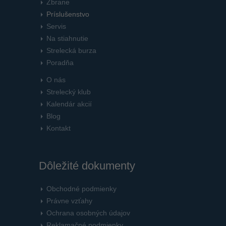
Zbrane
Príslušenstvo
Servis
Na stiahnutie
Strelecká burza
Poradňa
O nás
Strelecký klub
Kalendár akcií
Blog
Kontakt
Dôležité dokumenty
Obchodné podmienky
Právne vzťahy
Ochrana osobných údajov
Reklamačné podmienky