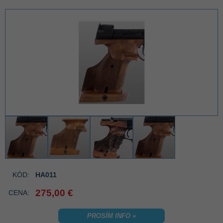
KÓD:
HA011
275,00 €
CENA:
PROSÍM INFO »