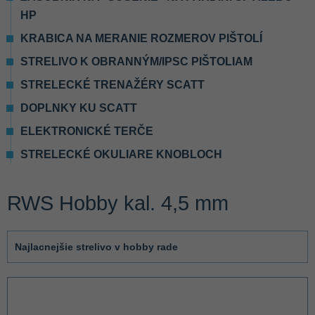
HP
KRABICA NA MERANIE ROZMEROV PIŠTOLÍ
STRELIVO K OBRANNÝM/IPSC PIŠTOLIAM
STRELECKÉ TRENAŽÉRY SCATT
DOPLNKY KU SCATT
ELEKTRONICKÉ TERČE
STRELECKÉ OKULIARE KNOBLOCH
RWS Hobby kal. 4,5 mm
Najlacnejšie strelivo v hobby rade