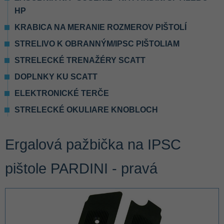
HP
KRABICA NA MERANIE ROZMEROV PIŠTOLÍ
STRELIVO K OBRANNÝM/IPSC PIŠTOLIAM
STRELECKÉ TRENAŽÉRY SCATT
DOPLNKY KU SCATT
ELEKTRONICKÉ TERČE
STRELECKÉ OKULIARE KNOBLOCH
Ergalová pažbička na IPSC
pištole PARDINI - pravá