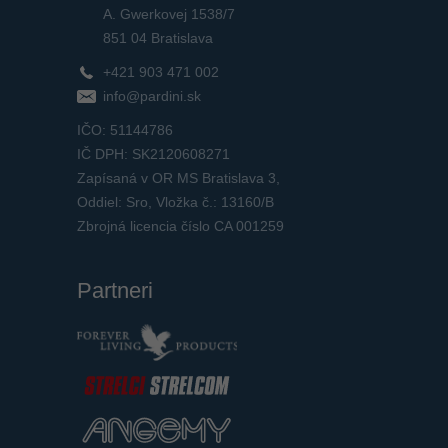
A. Gwerkovej 1538/7
851 04 Bratislava
+421 903 471 002
info@pardini.sk
IČO: 51144786
IČ DPH: SK2120608271
Zapísaná v OR MS Bratislava 3,
Oddiel: Sro, Vložka č.: 13160/B
Zbrojná licencia číslo CA 001259
Partneri