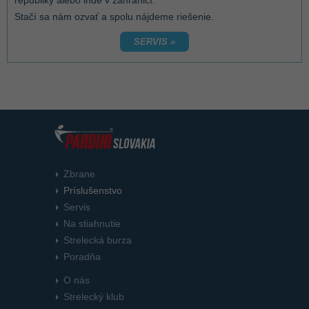
Stačí sa nám ozvať a spolu nájdeme riešenie.
SERVIS »
Zbrane
Príslušenstvo
Servis
Na stiahnutie
Strelecká burza
Poradňa
O nás
Strelecký klub