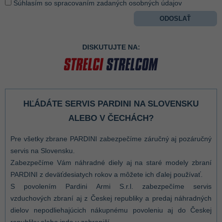
Súhlasím so spracovaním zadaných osobných údajov
DISKUTUJTE NA:
HĽÁDÁTE SERVIS PARDINI NA SLOVENSKU
ALEBO V ČECHÁCH?
Pre všetky zbrane PARDINI zabezpečíme záručný aj pozáručný
servis na Slovensku.
Zabezpečíme Vám náhradné diely aj na staré modely zbraní
PARDINI z deväťdesiatych rokov a môžete ich ďalej používať.
S povolením Pardini Armi S.r.l. zabezpečíme servis
vzduchových zbraní aj z Českej republiky a predaj náhradných
dielov nepodliehajúcich nákupnému povoleniu aj do Českej
republiky alebo inde v zahraničí.