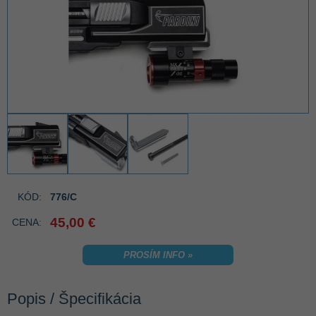
KÓD:
776/C
45,00 €
CENA:
PROSÍM INFO »
Popis / Špecifikácia