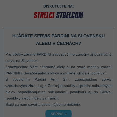
DISKUTUJTE NA:
HĽÁDÁTE SERVIS PARDINI NA SLOVENSKU
ALEBO V ČECHÁCH?
Pre všetky zbrane PARDINI zabezpečíme záručný aj pozáručný
servis na Slovensku.
Zabezpečíme Vám náhradné diely aj na staré modely zbraní
PARDINI z deväťdesiatych rokov a môžete ich ďalej používať.
S povolením Pardini Armi S.r.l. zabezpečíme servis
vzduchových zbraní aj z Českej republiky a predaj náhradných
dielov nepodliehajúcich nákupnému povoleniu aj do Českej
republiky alebo inde v zahraničí.
Stačí sa nám ozvať a spolu nájdeme riešenie.
SERVIS »