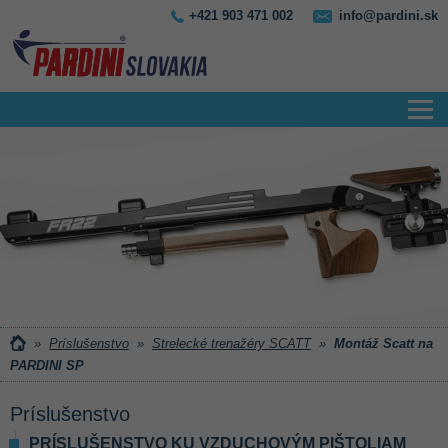
+421 903 471 002
info@pardini.sk
»
Príslušenstvo
»
Strelecké trenažéry SCATT
»
Montáž Scatt na
PARDINI SP
Príslušenstvo
PRÍSLUŠENSTVO KU VZDUCHOVÝM PIŠTOLIAM